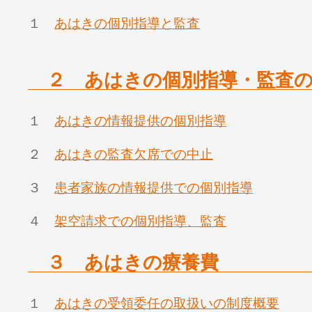
１
あはきの個別指導と監査
２ あはきの個別指導・監査の
１
あはきの情報提供の個別指導
２
あはきの監査欠席での中止
３
患者家族の情報提供での個別指導
４
架空請求での個別指導、監査
３ あはきの療養費
１
あはきの受領委任の取扱いの制度概要