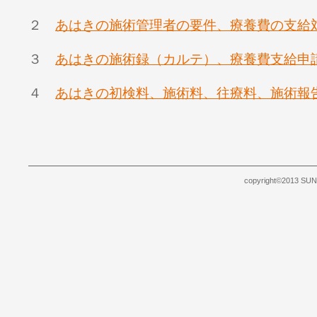
２
あはきの施術管理者の要件、療養費の支給
３
あはきの施術録（カルテ）、療養費支給申
４
あはきの初検料、施術料、往療料、施術報
copyright©2013 SUNB