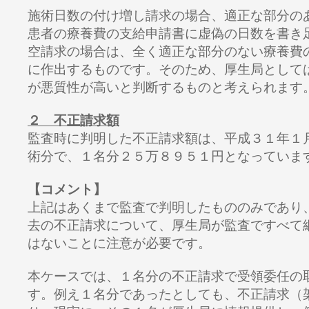
施術日数の付け増し請求の場合、適正な部分の
患者の療養費の支給申請書に虚偽の日数を書き
空請求の場合は、全く適正な部分のない療養費
に作出するものです。そのため、厚生局として
が悪質性が高いと判断するものと考えられます
２ 不正請求額
監査時に判明した不正請求額は、平成３１年１
術分で、１名分２５万８９５１円となっていま
【コメント】
上記はあくまで監査で判明したもののみであり
去の不正請求について、厚生局が監査ですべて
はないことに注意が必要です。
本ケースでは、１名分の不正請求で受領委任の
す。例え１名分であったとしても、不正請求（