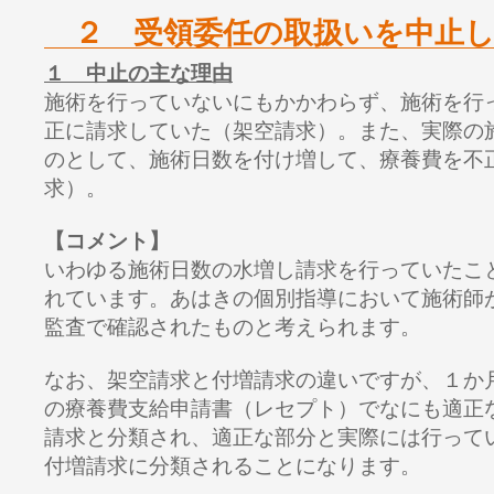
２ 受領委任の取扱いを中止し
１ 中止の主な理由
施術を行っていないにもかかわらず、施術を行
正に請求していた（架空請求）。また、実際の
のとして、施術日数を付け増して、療養費を不
求）。
【コメント】
いわゆる施術日数の水増し請求を行っていたこ
れています。あはきの個別指導において施術師
監査で確認されたものと考えられます。
なお、架空請求と付増請求の違いですが、１か
の療養費支給申請書（レセプト）でなにも適正
請求と分類され、適正な部分と実際には行って
付増請求に分類されることになります。