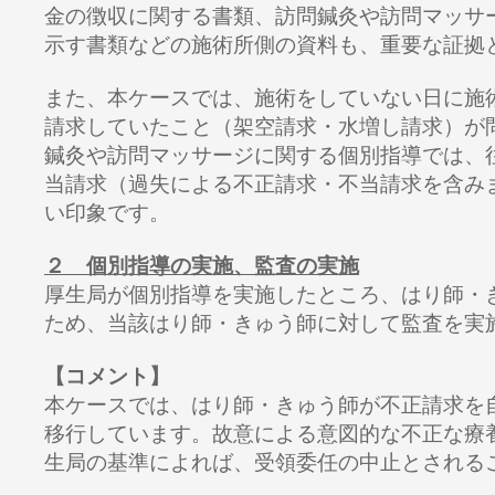
金の徴収に関する書類、訪問鍼灸や訪問マッサ
示す書類などの施術所側の資料も、重要な証拠
また、本ケースでは、施術をしていない日に施
請求していたこと（架空請求・水増し請求）が
鍼灸や訪問マッサージに関する個別指導では、
当請求（過失による不正請求・不当請求を含み
い印象です。
２ 個別指導の実施、監査の実施
厚生局が個別指導を実施したところ、はり師・
ため、当該はり師・きゅう師に対して監査を実
【コメント】
本ケースでは、はり師・きゅう師が不正請求を
移行しています。故意による意図的な不正な療
生局の基準によれば、受領委任の中止とされる